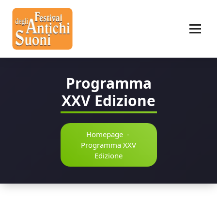
Vai
al
contenuto
Programma
XXV Edizione
Homepage
-
Programma XXV
Edizione