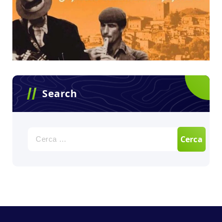
Search
Ricerca
per: